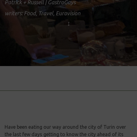
Patrick + Russell | GastroGays
writers: Food, Travel, Eurovision
Have been eating our way around the city of Turin over
the last few days getting to know the city ahead of its