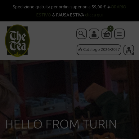
Spedizione gratuita per ordini superiori a 59,00 € ☀️
ORARIO
ESTIVO
& PAUSA ESTIVA
clicca qui
0
📥 Catalogo 2026-2027
HELLO FROM TURIN