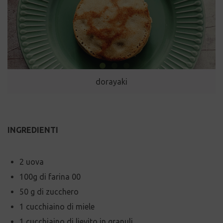
dorayaki
INGREDIENTI
2 uova
100g di farina 00
50 g di zucchero
1 cucchiaino di miele
1 cucchiaino di lievito in granuli