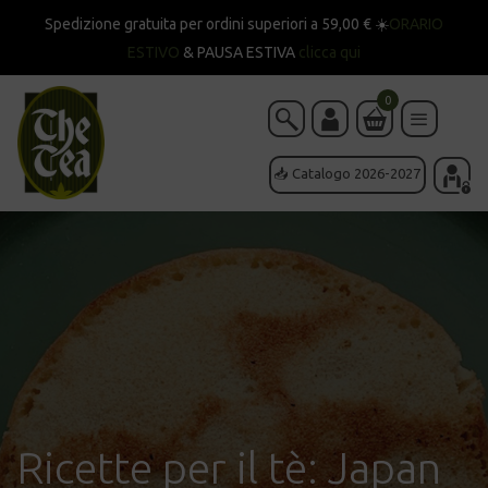
Spedizione gratuita per ordini superiori a 59,00 € ☀️
ORARIO
ESTIVO
& PAUSA ESTIVA
clicca qui
0
📥 Catalogo 2026-2027
Ricette per il tè: Japan