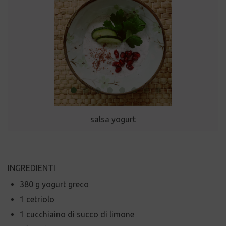
salsa yogurt
INGREDIENTI
380 g yogurt greco
1 cetriolo
1 cucchiaino di succo di limone