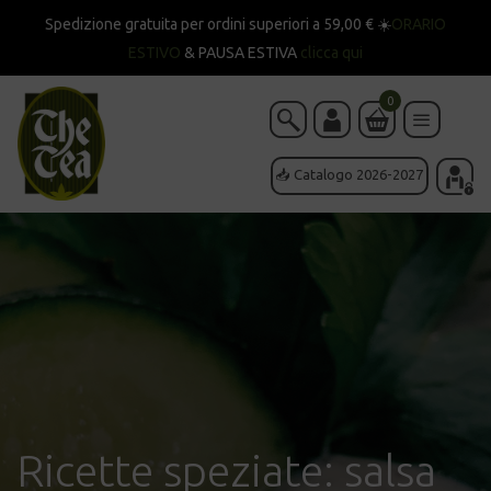
Spedizione gratuita per ordini superiori a 59,00 € ☀️
ORARIO
ESTIVO
& PAUSA ESTIVA
clicca qui
0
📥 Catalogo 2026-2027
Ricette speziate: salsa