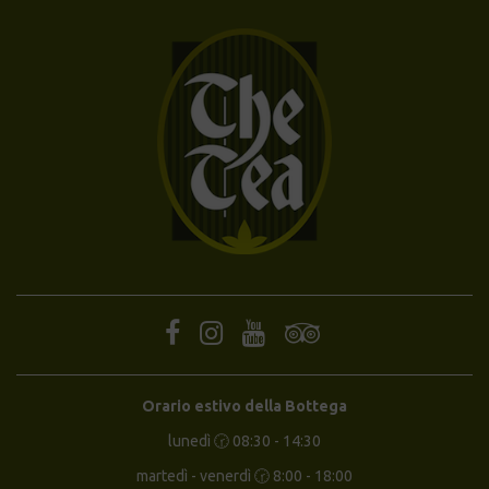
Orario estivo della Bottega
lunedì 🕝 08:30 - 14:30
martedì - venerdì 🕝 8:00 - 18:00