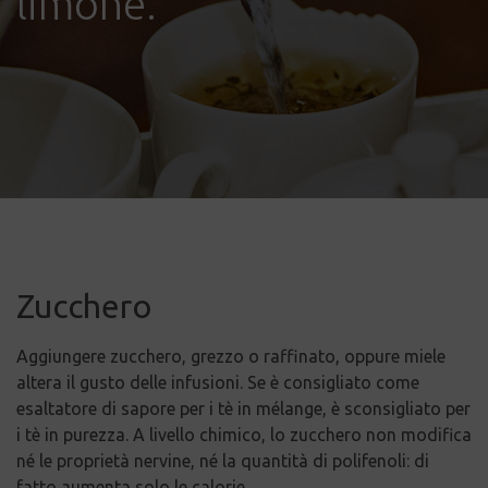
limone.
Zucchero
Aggiungere zucchero, grezzo o raffinato, oppure miele
altera il gusto delle infusioni. Se è consigliato come
esaltatore di sapore per i tè in mélange, è sconsigliato per
i tè in purezza. A livello chimico, lo zucchero non modifica
né le proprietà nervine, né la quantità di polifenoli: di
fatto aumenta solo le calorie.