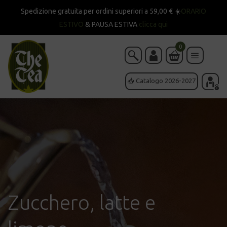
Spedizione gratuita per ordini superiori a 59,00 € ☀️
ORARIO
ESTIVO
& PAUSA ESTIVA
clicca qui
0
📥 Catalogo 2026-2027
Zucchero, latte e