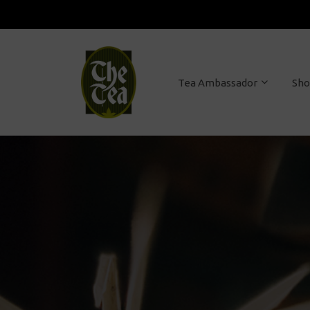
Tea Ambassador
Sh