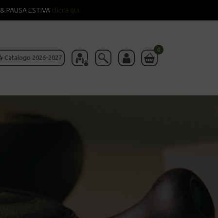
& PAUSA ESTIVA
clicca qui
0
 Catalogo 2026-2027